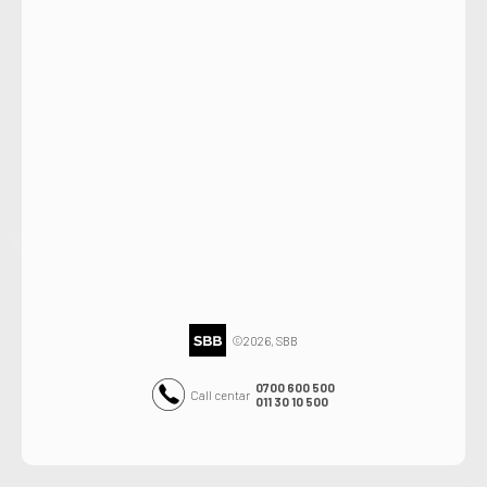
©2026, SBB
0700 600 500
Call centar
011 30 10 500